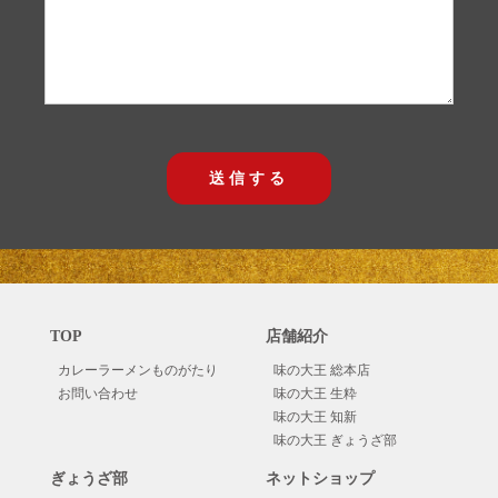
TOP
店舗紹介
カレーラーメンものがたり
味の大王 総本店
お問い合わせ
味の大王 生粋
味の大王 知新
味の大王 ぎょうざ部
ぎょうざ部
ネットショップ