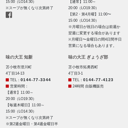
15:00（LO14:30）
【通常】11:00～
※スープが無くなり次第終了
20:00（LO19:30）
【第2・第4月曜】11:00〜
15:00（LO14:30）
※月曜日が祝日の場合は前週か
翌週に変更する場合があります
※月曜日〜金曜日の間4日間半日
営業になる場合もあります。
味の大王 知新
味の大王 ぎょうざ部
苫小牧市澄川町
苫小牧市拓勇西町
4丁目14-13
4丁目3-1
0144-77-3344
0144-77-4123
TEL：
TEL：
営業時間：
24時間 自販機販売
【通常】11:00～
20:00（LO19:30）
【毎週木曜日】11:00～
15:00（LO14:30）
※スープが無くなり次第終了
※第2週金曜日・第4週金曜日半