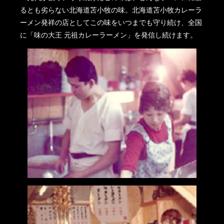
るとも劣らない北海道苫小牧の味。北海道苫小牧カレーラ
ーメン発祥の店としてこの味をいつまでも守り続け、全国
に「味の大王 元祖カレーラーメン」を発信し続けます。