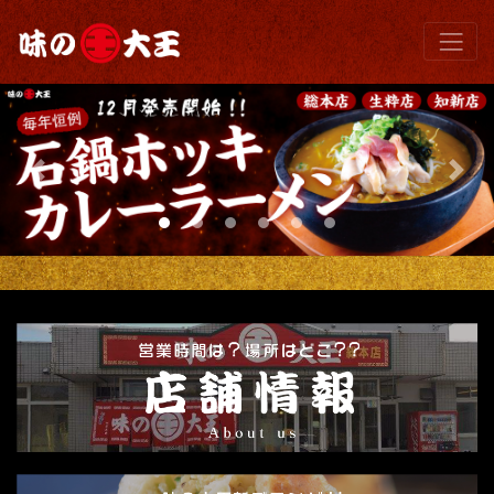
Previous
Next