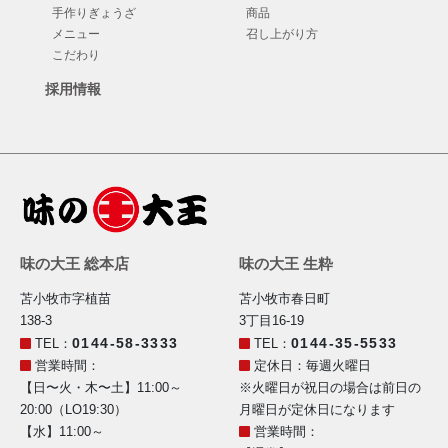
手作りぎょうざ
商品
メニュー
召し上がり方
こだわり
採用情報
味の大王 総本店
味の大王 生粋
苫小牧市字植苗
苫小牧市春日町
138-3
3丁目16-19
0144-58-3333
0144-35-5533
TEL：
TEL：
営業時間：
定休日：毎週火曜日
【日〜火・木〜土】11:00～
※火曜日が祝日の場合は前日の
20:00（LO19:30）
月曜日が定休日になります
【水】11:00～
営業時間：